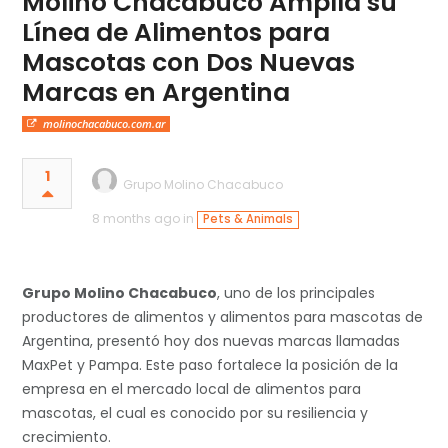
Molino Chacabuco Amplía su
Línea de Alimentos para
Mascotas con Dos Nuevas
Marcas en Argentina
molinochacabuco.com.ar
1
Grupo Molino Chacabuco
8 months ago in
Pets & Animals
Grupo Molino Chacabuco
, uno de los principales
productores de alimentos y alimentos para mascotas de
Argentina, presentó hoy dos nuevas marcas llamadas
MaxPet y Pampa. Este paso fortalece la posición de la
empresa en el mercado local de alimentos para
mascotas, el cual es conocido por su resiliencia y
crecimiento.