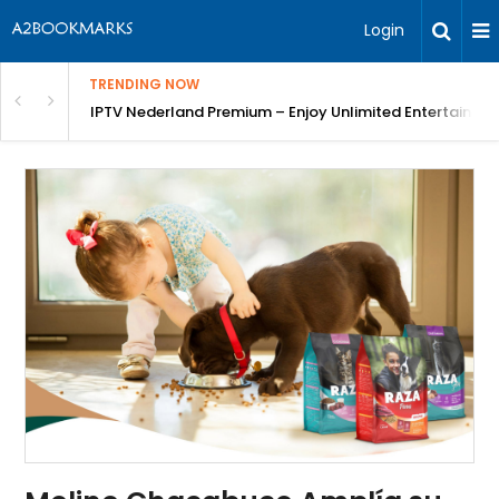
Login
TRENDING NOW
ng a Competitive Advantage
IPTV Nederland Premium – Enjoy Unlimited Entertainme